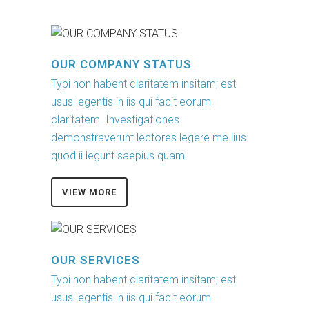
OUR COMPANY STATUS
Typi non habent claritatem insitam; est
usus legentis in iis qui facit eorum
claritatem. Investigationes
demonstraverunt lectores legere me lius
quod ii legunt saepius quam.
VIEW MORE
OUR SERVICES
Typi non habent claritatem insitam; est
usus legentis in iis qui facit eorum