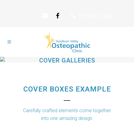
03 5821 2249
COVER GALLERIES
COVER BOXES EXAMPLE
Carefully crafted elements come together
into one amazing design.