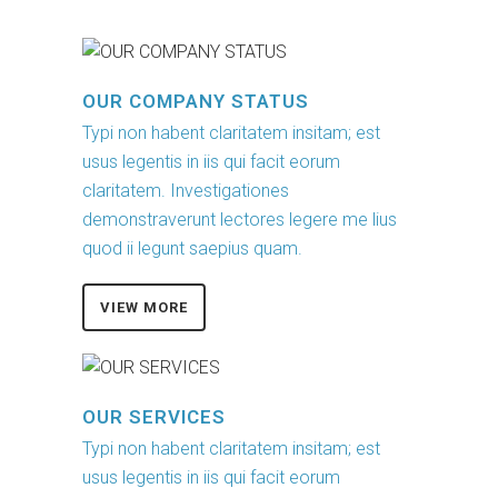
OUR COMPANY STATUS
Typi non habent claritatem insitam; est
usus legentis in iis qui facit eorum
claritatem. Investigationes
demonstraverunt lectores legere me lius
quod ii legunt saepius quam.
VIEW MORE
OUR SERVICES
Typi non habent claritatem insitam; est
usus legentis in iis qui facit eorum