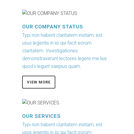
OUR COMPANY STATUS
Typi non habent claritatem insitam; est
usus legentis in iis qui facit eorum
claritatem. Investigationes
demonstraverunt lectores legere me lius
quod ii legunt saepius quam.
VIEW MORE
OUR SERVICES
Typi non habent claritatem insitam; est
usus legentis in iis qui facit eorum