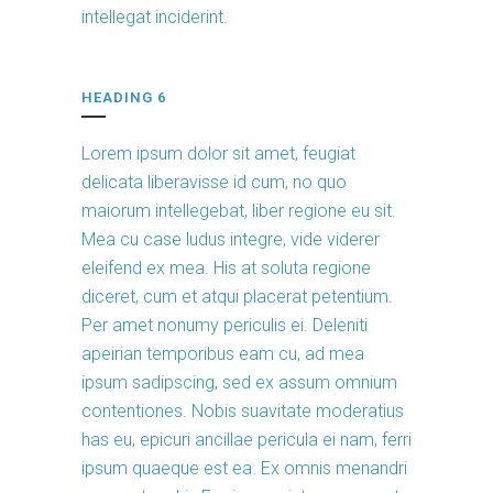
intellegat inciderint.
HEADING 6
Lorem ipsum dolor sit amet, feugiat
delicata liberavisse id cum, no quo
maiorum intellegebat, liber regione eu sit.
Mea cu case ludus integre, vide viderer
eleifend ex mea. His at soluta regione
diceret, cum et atqui placerat petentium.
Per amet nonumy periculis ei. Deleniti
apeirian temporibus eam cu, ad mea
ipsum sadipscing, sed ex assum omnium
contentiones. Nobis suavitate moderatius
has eu, epicuri ancillae pericula ei nam, ferri
ipsum quaeque est ea. Ex omnis menandri