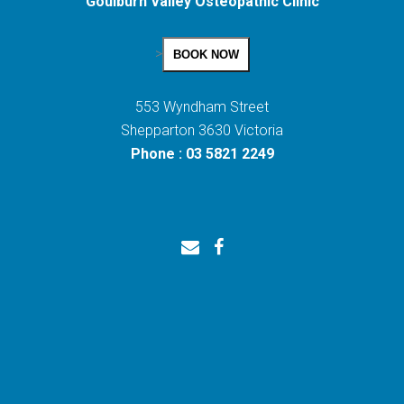
Goulburn Valley Osteopathic Clinic
>
BOOK NOW
553 Wyndham Street
Shepparton 3630 Victoria
Phone : 03 5821 2249