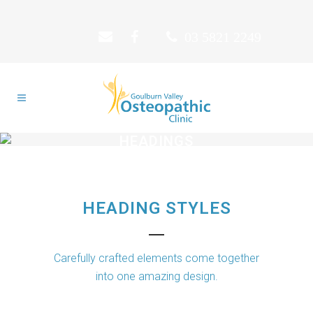
03 5821 2249
HEADINGS
HEADING STYLES
Carefully crafted elements come together
into one amazing design.