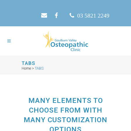
03 5821 2249
TABS
Home
>
TABS
MANY ELEMENTS TO
CHOOSE FROM WITH
MANY CUSTOMIZATION
OPTIONS