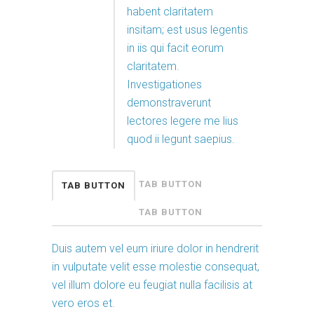
habent claritatem
insitam; est usus legentis
in iis qui facit eorum
claritatem.
Investigationes
demonstraverunt
lectores legere me lius
quod ii legunt saepius.
TAB BUTTON
TAB BUTTON
TAB BUTTON
Duis autem vel eum iriure dolor in hendrerit
in vulputate velit esse molestie consequat,
vel illum dolore eu feugiat nulla facilisis at
vero eros et.