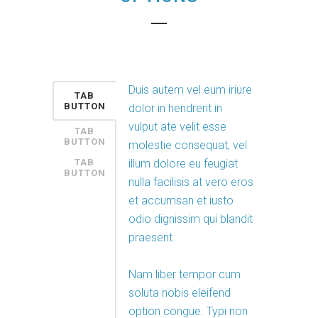
Duis autem vel eum iriure
TAB
BUTTON
dolor in hendrerit in
vulput ate velit esse
TAB
BUTTON
molestie consequat, vel
TAB
illum dolore eu feugiat
BUTTON
nulla facilisis at vero eros
et accumsan et iusto
odio dignissim qui blandit
praesent.
Nam liber tempor cum
soluta nobis eleifend
option congue. Typi non