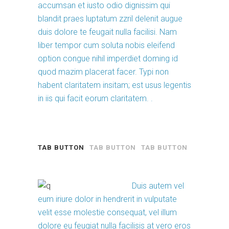
accumsan et iusto odio dignissim qui
blandit praes luptatum zzril delenit augue
duis dolore te feugait nulla facilisi. Nam
liber tempor cum soluta nobis eleifend
option congue nihil imperdiet doming id
quod mazim placerat facer. Typi non
habent claritatem insitam; est usus legentis
in iis qui facit eorum claritatem. .
TAB BUTTON
TAB BUTTON
TAB BUTTON
Duis autem vel
eum iriure dolor in hendrerit in vulputate
velit esse molestie consequat, vel illum
dolore eu feugiat nulla facilisis at vero eros