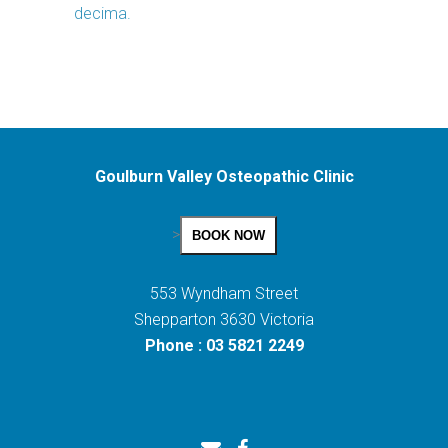
decima.
Goulburn Valley Osteopathic Clinic
>
BOOK NOW
553 Wyndham Street
Shepparton 3630 Victoria
Phone : 03 5821 2249