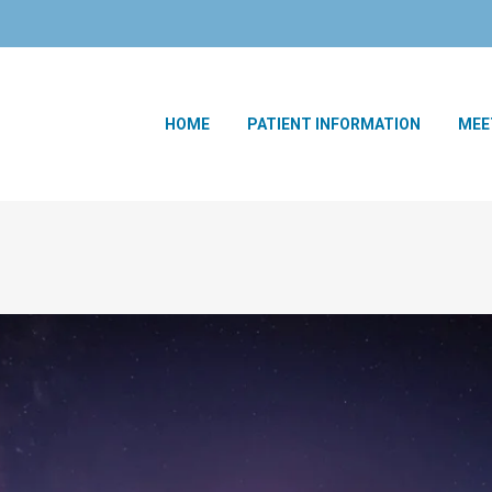
HOME
PATIENT INFORMATION
MEE