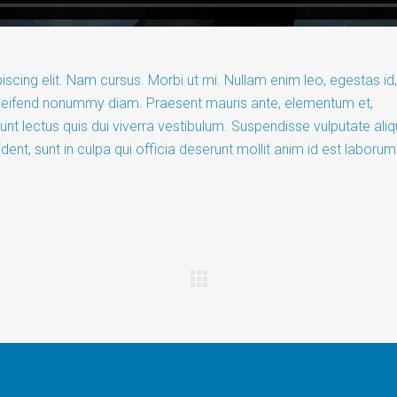
scing elit. Nam cursus. Morbi ut mi. Nullam enim leo, egestas id,
leifend nonummy diam. Praesent mauris ante, elementum et,
dunt lectus quis dui viverra vestibulum. Suspendisse vulputate al
ent, sunt in culpa qui officia deserunt mollit anim id est laborum