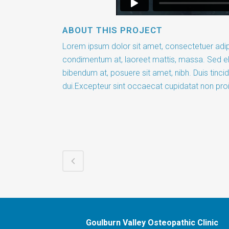
ABOUT THIS PROJECT
Lorem ipsum dolor sit amet, consectetuer adipi
condimentum at, laoreet mattis, massa. Sed e
bibendum at, posuere sit amet, nibh. Duis tinci
dui.Excepteur sint occaecat cupidatat non proid
Goulburn Valley Osteopathic Clinic