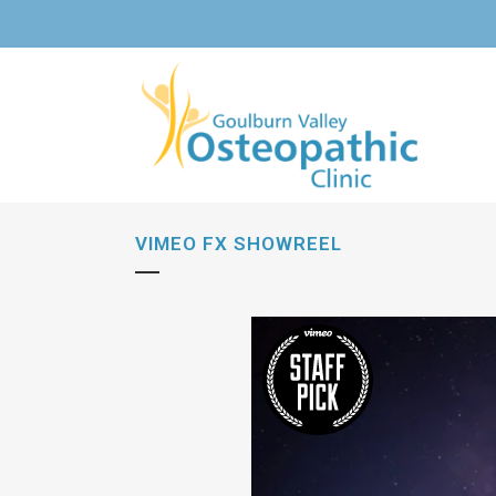
VIMEO FX SHOWREEL